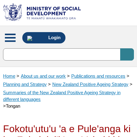
Main
Login
menu
Home
>
About us and our work
>
Publications and resources
>
Planning and Strategy
>
New Zealand Positive Ageing Strategy
>
Summaries of the New Zealand Positive Ageing Strategy in
different languages
>
Tongan
Fokotu'utu'u 'a e Pule'anga ki